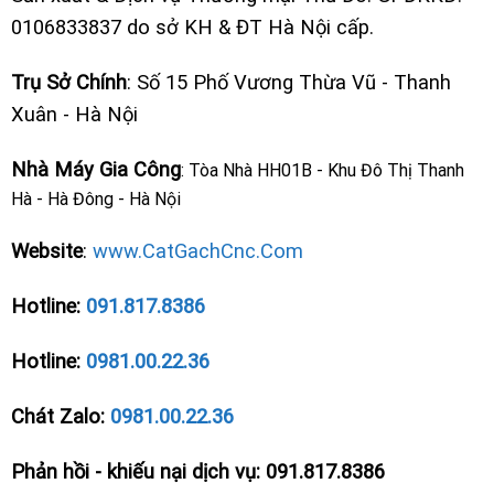
0106833837 do sở KH & ĐT Hà Nội cấp.
Trụ Sở Chính
: Số 15 Phố Vương Thừa Vũ - Thanh
Xuân - Hà Nội
Nhà Máy Gia Công
: Tòa Nhà HH01B - Khu Đô Thị Thanh
Hà - Hà Đông - Hà Nội
Website
:
www.CatGachCnc.Com
Hotline:
091.817.8386
Hotline:
0981.00.22.36
Chát Zalo:
0981.00.22.36
Phản hồi - khiếu nại dịch vụ: 091.817.8386