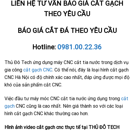
LIÊN HỆ TƯ VẤN BÁO GIÁ CẮT GẠCH
THEO YÊU CẦU
BÁO GIÁ CẮT ĐÁ THEO YÊU CẦU
Hotline:
0981.00.22.36
Thủ Đô Tech ứng dụng máy CNC cắt tia nước trong dịch vụ
gia công
cắt gạch CNC
. Có thể nói, đây là loại hình cắt gạch
CNC Hà Nội có độ chính xác cao nhất, đáp ứng được mọi độ
khó của sản phẩm cắt CNC.
Việc đầu tư máy móc CNC cắt tia nước ứng dụng trong
cắt
gạch
CNC cũng là cao nhất. Nên giá thành so với các loại
hình cắt gạch CNC khác thường cao hơn.
Hình ảnh video cắt gạch cnc thực tế tại THỦ ĐÔ TECH