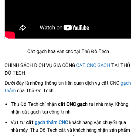
Cắt gạch hoa văn cnc tại Thủ Đô Tech
CHÍNH SÁCH DỊCH VỤ GIA CÔNG
CẮT CNC GẠCH
TẠI THỦ
ĐÔ TECH
Dưới đây là những thông tin liên quan dịch vụ cắt CNC
gạch
thảm
của Thủ Đô Tech:
Thủ Đô Tech chỉ nhận
cắt CNC gạch
tại nhà máy. Không
nhận cắt gạch tại công trình
Vật tư
cắt
gạch thảm CNC
khách hàng vận chuyển qua
nhà máy. Thủ Đô Tech cắt và khách hàng nhận sản phẩm