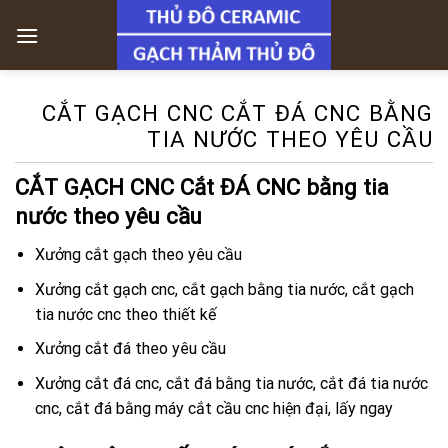
Skip
to
content
CẮT GẠCH CNC CẮT ĐÁ CNC BẰNG
TIA NƯỚC THEO YÊU CẦU
CẮT GẠCH CNC Cắt ĐÁ CNC bằng tia
nước theo yêu cầu
Xưởng cắt gạch theo yêu cầu
Xưởng cắt gạch cnc, cắt gạch bằng tia nước, cắt gạch
tia nước cnc theo thiết kế
Xưởng cắt đá theo yêu cầu
Xưởng cắt đá cnc, cắt đá bằng tia nước, cắt đá tia nước
cnc, cắt đá bằng máy cắt cầu cnc hiện đại, lấy ngay