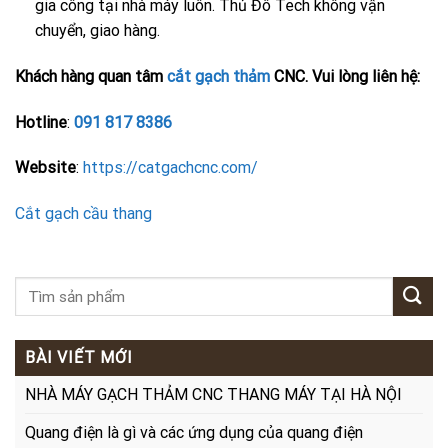
gia công tại nhà máy luôn. Thủ Đô Tech không vận
chuyển, giao hàng.
Khách hàng quan tâm
cắt gạch thảm
CNC. Vui lòng liên hệ:
Hotline
:
091 817 8386
Website
:
https://catgachcnc.com/
Cắt gạch cầu thang
BÀI VIẾT MỚI
NHÀ MÁY GẠCH THẢM CNC THANG MÁY TẠI HÀ NỘI
Quang điện là gì và các ứng dụng của quang điện