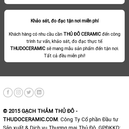
Khảo sát, đo đạc tận nơi miễn phí
Khách hàng có nhu cầu cần
THỦ ĐÔ CERAMIC
đến công
trình tư vấn, khảo sát, đo đạc thực tế.
THUDOCERAMIC
sẽ mang mẫu sản phẩm đến tận nơi.
Tất cả đều miễn phí!
© 2015 GẠCH THẢM THỦ ĐÔ -
THUDOCERAMIC.COM
. Công Ty Cổ phần Đầu tư
Sản xuất & Dịch vụ Thương mại Thủ Đô. GPĐKKD: