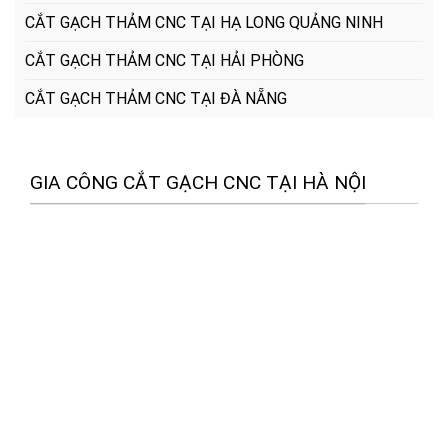
CẮT GẠCH THẢM CNC TẠI HẠ LONG QUẢNG NINH
CẮT GẠCH THẢM CNC TẠI HẢI PHÒNG
CẮT GẠCH THẢM CNC TẠI ĐÀ NẴNG
GIA CÔNG CẮT GẠCH CNC TẠI HÀ NỘI