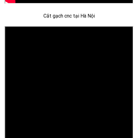
Cắt gạch cnc tại Hà Nội