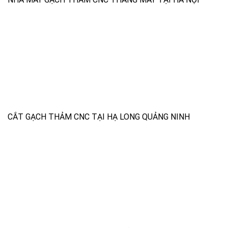
CẮT GẠCH THẢM CNC TẠI HẠ LONG QUẢNG NINH