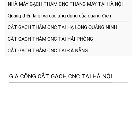
NHÀ MÁY GẠCH THẢM CNC THANG MÁY TẠI HÀ NỘI
Quang điện là gì và các ứng dụng của quang điện
CẮT GẠCH THẢM CNC TẠI HẠ LONG QUẢNG NINH
CẮT GẠCH THẢM CNC TẠI HẢI PHÒNG
CẮT GẠCH THẢM CNC TẠI ĐÀ NẴNG
GIA CÔNG CẮT GẠCH CNC TẠI HÀ NỘI