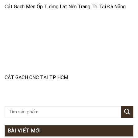
Cắt Gạch Men Ốp Tường Lát Nền Trang Trí Tại Đà Nẵng
CẮT GẠCH CNC TẠI TP HCM
BÀI VIẾT MỚI