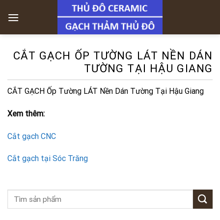
Skip
to
content
CẮT GẠCH ỐP TƯỜNG LÁT NỀN DÁN
TƯỜNG TẠI HẬU GIANG
CẮT GẠCH Ốp Tường LÁT Nền Dán Tường Tại Hậu Giang
Xem thêm:
Cắt gạch CNC
Cắt gạch tại Sóc Trăng