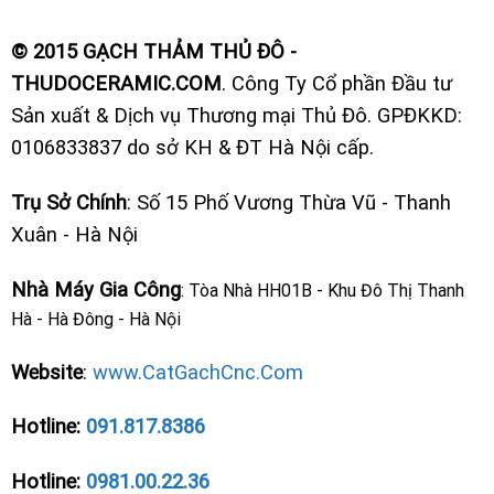
© 2015 GẠCH THẢM THỦ ĐÔ -
THUDOCERAMIC.COM
. Công Ty Cổ phần Đầu tư
Sản xuất & Dịch vụ Thương mại Thủ Đô. GPĐKKD:
0106833837 do sở KH & ĐT Hà Nội cấp.
Trụ Sở Chính
: Số 15 Phố Vương Thừa Vũ - Thanh
Xuân - Hà Nội
Nhà Máy Gia Công
: Tòa Nhà HH01B - Khu Đô Thị Thanh
Hà - Hà Đông - Hà Nội
Website
:
www.CatGachCnc.Com
Hotline:
091.817.8386
Hotline:
0981.00.22.36