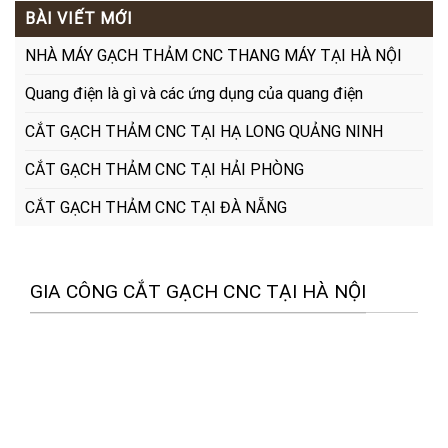
BÀI VIẾT MỚI
NHÀ MÁY GẠCH THẢM CNC THANG MÁY TẠI HÀ NỘI
Quang điện là gì và các ứng dụng của quang điện
CẮT GẠCH THẢM CNC TẠI HẠ LONG QUẢNG NINH
CẮT GẠCH THẢM CNC TẠI HẢI PHÒNG
CẮT GẠCH THẢM CNC TẠI ĐÀ NẴNG
GIA CÔNG CẮT GẠCH CNC TẠI HÀ NỘI