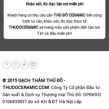
Khảo sát, đo đạc tận nơi miễn phí
Khách hàng có nhu cầu cần
THỦ ĐÔ CERAMIC
đến công
trình tư vấn, khảo sát, đo đạc thực tế.
THUDOCERAMIC
sẽ mang mẫu sản phẩm đến tận nơi.
Tất cả đều miễn phí!
© 2015 GẠCH THẢM THỦ ĐÔ -
THUDOCERAMIC.COM
. Công Ty Cổ phần Đầu tư
Sản xuất & Dịch vụ Thương mại Thủ Đô. GPĐKKD:
0106833837 do sở KH & ĐT Hà Nội cấp.