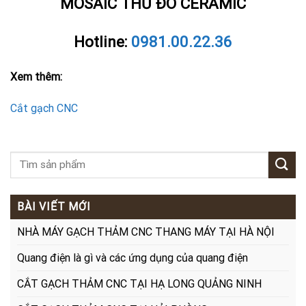
MOSAIC THỦ ĐÔ CERAMIC
Hotline:
0981.00.22.36
Xem thêm:
Cắt gạch CNC
BÀI VIẾT MỚI
NHÀ MÁY GẠCH THẢM CNC THANG MÁY TẠI HÀ NỘI
Quang điện là gì và các ứng dụng của quang điện
CẮT GẠCH THẢM CNC TẠI HẠ LONG QUẢNG NINH