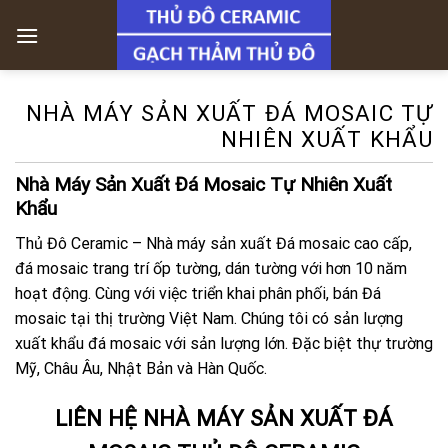
Skip
to
content
NHÀ MÁY SẢN XUẤT ĐÁ MOSAIC TỰ
NHIÊN XUẤT KHẨU
Nhà Máy Sản Xuất Đá Mosaic Tự Nhiên Xuất
Khẩu
Thủ Đô Ceramic – Nhà máy sản xuất Đá mosaic cao cấp,
đá mosaic trang trí ốp tường, dán tường với hơn 10 năm
hoạt động. Cùng với việc triển khai phân phối, bán Đá
mosaic tại thị trường Việt Nam. Chúng tôi có sản lượng
xuất khẩu đá mosaic với sản lượng lớn. Đặc biệt thự trường
Mỹ, Châu Âu, Nhật Bản và Hàn Quốc.
LIÊN HỆ NHÀ MÁY SẢN XUẤT ĐÁ