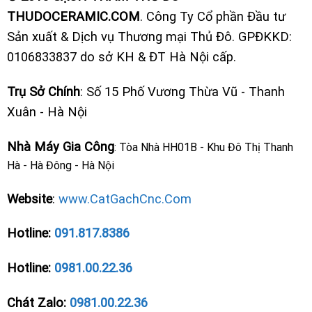
THUDOCERAMIC.COM
. Công Ty Cổ phần Đầu tư
Sản xuất & Dịch vụ Thương mại Thủ Đô. GPĐKKD:
0106833837 do sở KH & ĐT Hà Nội cấp.
Trụ Sở Chính
: Số 15 Phố Vương Thừa Vũ - Thanh
Xuân - Hà Nội
Nhà Máy Gia Công
: Tòa Nhà HH01B - Khu Đô Thị Thanh
Hà - Hà Đông - Hà Nội
Website
:
www.CatGachCnc.Com
Hotline:
091.817.8386
Hotline:
0981.00.22.36
Chát Zalo:
0981.00.22.36