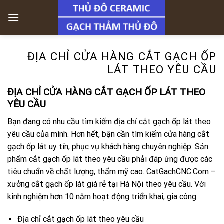
Skip
to
content
ĐỊA CHỈ CỬA HÀNG CẮT GẠCH ỐP
LÁT THEO YÊU CẦU
ĐỊA CHỈ CỬA HÀNG CẮT GẠCH ỐP LÁT THEO
YÊU CẦU
Bạn đang có nhu cầu tìm kiếm địa chỉ cắt gạch ốp lát theo
yêu cầu của mình. Hơn hết, bận cần tìm kiếm cửa hàng cắt
gạch ốp lát uy tín, phục vụ khách hàng chuyên nghiệp. Sản
phẩm cắt gạch ốp lát theo yêu cầu phải đáp ứng được các
tiêu chuẩn về chất lượng, thẩm mỹ cao. CatGachCNC.Com –
xưởng cắt gạch ốp lát giá rẻ tại Hà Nội theo yêu cầu. Với
kinh nghiệm hơn 10 năm hoạt động triển khai, gia công.
Địa chỉ cắt gạch ốp lát theo yêu cầu