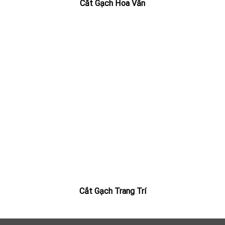
Cắt Gạch Hoa Văn
Cắt Gạch Trang Trí