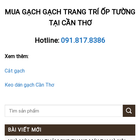
MUA GẠCH GẠCH TRANG TRÍ ỐP TƯỜNG
TẠI CẦN THƠ
Hotline:
091.817.8386
Xem thêm:
Cắt gạch
Keo dán gạch Cần Thơ
BÀI VIẾT MỚI