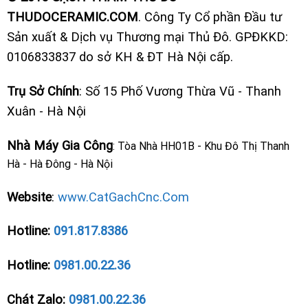
THUDOCERAMIC.COM
. Công Ty Cổ phần Đầu tư
Sản xuất & Dịch vụ Thương mại Thủ Đô. GPĐKKD:
0106833837 do sở KH & ĐT Hà Nội cấp.
Trụ Sở Chính
: Số 15 Phố Vương Thừa Vũ - Thanh
Xuân - Hà Nội
Nhà Máy Gia Công
: Tòa Nhà HH01B - Khu Đô Thị Thanh
Hà - Hà Đông - Hà Nội
Website
:
www.CatGachCnc.Com
Hotline:
091.817.8386
Hotline:
0981.00.22.36
Chát Zalo:
0981.00.22.36