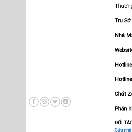
Thương
Trụ Sở
Nhà Má
Websit
Hotlin
Hotlin
Chát Z
Phản hồ
ĐỐI TÁC
Cửa nhà 