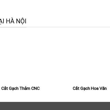
I HÀ NỘI
Cắt Gạch Thảm CNC
Cắt Gạch Hoa Văn