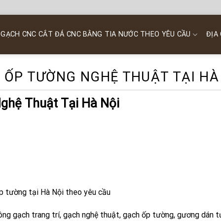
 GẠCH CNC CẮT ĐÁ CNC BẰNG TIA NƯỚC THEO YÊU CẦU
ĐỊA
 ỐP TƯỜNG NGHỆ THUẬT TẠI HÀ
ghệ Thuật Tại Hà Nội
ốp tường tại Hà Nội theo yêu cầu
ông gạch trang trí, gạch nghệ thuật, gạch ốp tường, gương dán 