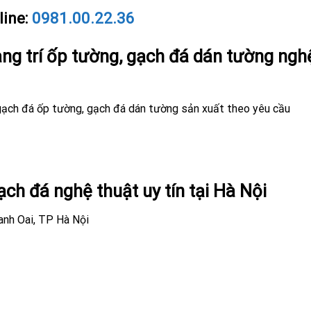
line:
0981.00.22.36
ng trí ốp tường, gạch đá dán tường ngh
 gạch đá ốp tường, gạch đá dán tường sản xuất theo yêu cầu
gạch đá nghệ thuật uy tín tại Hà Nội
anh Oai, TP Hà Nội