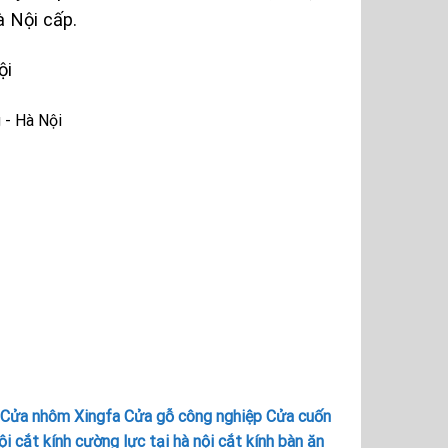
 Nội cấp.
ội
 - Hà Nội
Cửa nhôm Xingfa
Cửa gỗ công nghiệp
Cửa cuốn
ội
cắt kính cường lực tại hà nội
cắt kính bàn ăn