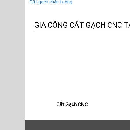
Cắt gạch chân tường
GIA CÔNG CẮT GẠCH CNC TẠ
Cắt Gạch CNC