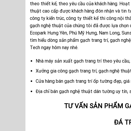
theo thiết kế, theo yêu cầu của khách hàng. Hoạt
thuật cao cấp được khách hàng đón nhận và tin tư
công ty kiến trúc, công ty thiết kế thi công nội th
gạch nghệ thuật của chúng tôi đã được lựa chọn 
Ecopark Hưng Yên, Phú Mỹ Hưng, Nam Long, Sunsh
tìm hiểu dòng sản phẩm gạch trang trí, gạch nghệ
Tech ngay hôm nay nhé.
Nhà máy sản xuất gạch trang trí theo yêu cầu, 
Xưởng gia công gạch trang trí, gạch nghệ thuậ
Cửa hàng bán gạch trang trí ốp tường đẹp, giá
Địa chỉ bán gạch nghệ thuật dán tường uy tín,
TƯ VẤN SẢN PHẨM G
ĐÁ T