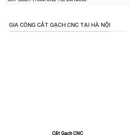
GIA CÔNG CẮT GẠCH CNC TẠI HÀ NỘI
Cắt Gạch CNC