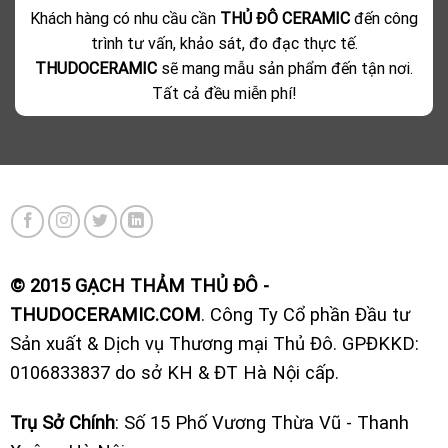
Khách hàng có nhu cầu cần
THỦ ĐÔ CERAMIC
đến công
trình tư vấn, khảo sát, đo đạc thực tế.
THUDOCERAMIC
sẽ mang mẫu sản phẩm đến tận nơi.
Tất cả đều miễn phí!
© 2015 GẠCH THẢM THỦ ĐÔ -
THUDOCERAMIC.COM
. Công Ty Cổ phần Đầu tư
Sản xuất & Dịch vụ Thương mại Thủ Đô. GPĐKKD:
0106833837 do sở KH & ĐT Hà Nội cấp.
Trụ Sở Chính
: Số 15 Phố Vương Thừa Vũ - Thanh