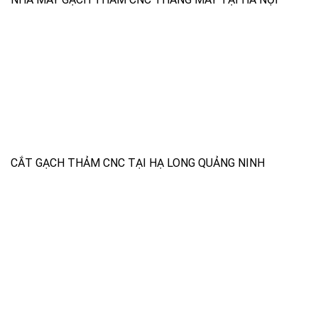
CẮT GẠCH THẢM CNC TẠI HẠ LONG QUẢNG NINH