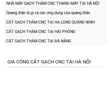
NHÀ MÁY GẠCH THẢM CNC THANG MÁY TẠI HÀ NỘI
Quang điện là gì và các ứng dụng của quang điện
CẮT GẠCH THẢM CNC TẠI HẠ LONG QUẢNG NINH
CẮT GẠCH THẢM CNC TẠI HẢI PHÒNG
CẮT GẠCH THẢM CNC TẠI ĐÀ NẴNG
GIA CÔNG CẮT GẠCH CNC TẠI HÀ NỘI