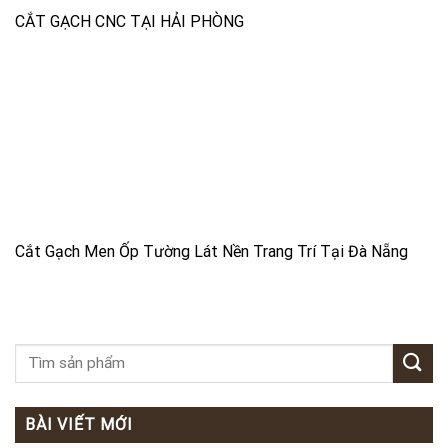
CẮT GẠCH CNC TẠI HẢI PHÒNG
Cắt Gạch Men Ốp Tường Lát Nền Trang Trí Tại Đà Nẵng
BÀI VIẾT MỚI