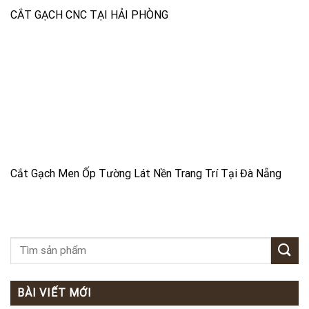
CẮT GẠCH CNC TẠI HẢI PHÒNG
Cắt Gạch Men Ốp Tường Lát Nền Trang Trí Tại Đà Nẵng
BÀI VIẾT MỚI