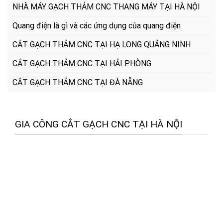
NHÀ MÁY GẠCH THẢM CNC THANG MÁY TẠI HÀ NỘI
Quang điện là gì và các ứng dụng của quang điện
CẮT GẠCH THẢM CNC TẠI HẠ LONG QUẢNG NINH
CẮT GẠCH THẢM CNC TẠI HẢI PHÒNG
CẮT GẠCH THẢM CNC TẠI ĐÀ NẴNG
GIA CÔNG CẮT GẠCH CNC TẠI HÀ NỘI