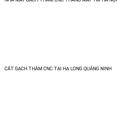
CẮT GẠCH THẢM CNC TẠI HẠ LONG QUẢNG NINH