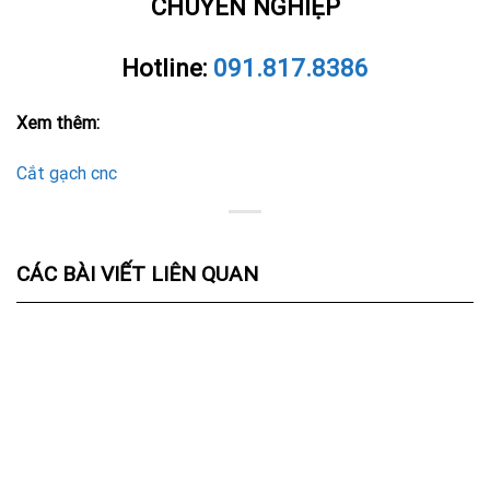
CHUYÊN NGHIỆP
Hotline:
091.817.8386
Xem thêm:
Cắt gạch cnc
CÁC BÀI VIẾT LIÊN QUAN