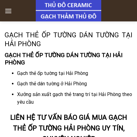
Skip
to
content
GẠCH THẺ ỐP TƯỜNG DÁN TƯỜNG TẠI
HẢI PHÒNG
GẠCH THẺ ỐP TƯỜNG DÁN TƯỜNG TẠI HẢI
PHÒNG
Gạch thẻ ốp tường tại Hải Phòng
Gạch thẻ dán tường ở Hải Phòng
Xưởng sản xuất gạch thẻ trang trí tại Hải Phòng theo
yêu cầu
LIÊN HỆ TƯ VẤN BÁO GIÁ MUA GẠCH
THẺ ỐP TƯỜNG HẢI PHÒNG UY TÍN,