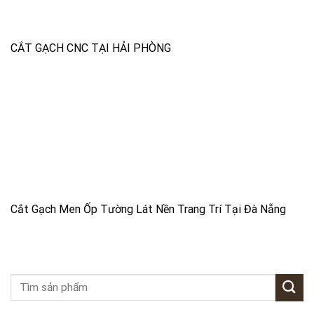
CẮT GẠCH CNC TẠI HẢI PHÒNG
Cắt Gạch Men Ốp Tường Lát Nền Trang Trí Tại Đà Nẵng