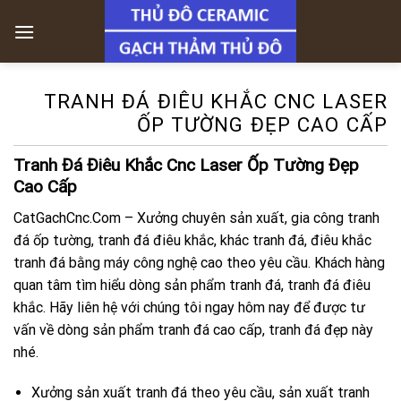
Skip
to
content
TRANH ĐÁ ĐIÊU KHẮC CNC LASER
ỐP TƯỜNG ĐẸP CAO CẤP
Tranh Đá Điêu Khắc Cnc Laser Ốp Tường Đẹp
Cao Cấp
CatGachCnc.Com – Xưởng chuyên sản xuất, gia công tranh
đá ốp tường, tranh đá điêu khắc, khác tranh đá, điêu khắc
tranh đá bằng máy công nghệ cao theo yêu cầu. Khách hàng
quan tâm tìm hiểu dòng sản phẩm tranh đá, tranh đá điêu
khắc. Hãy liên hệ với chúng tôi ngay hôm nay để được tư
vấn về dòng sản phẩm tranh đá cao cấp, tranh đá đẹp này
nhé.
Xưởng sản xuất tranh đá theo yêu cầu, sản xuất tranh