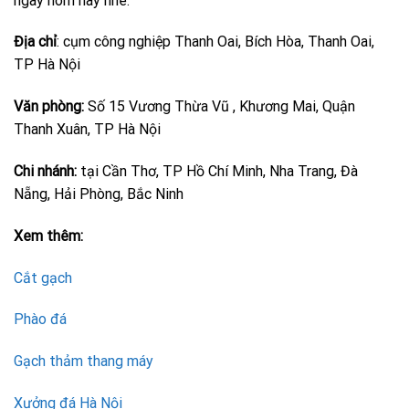
ngay hôm nay nhé.
Địa chỉ
: cụm công nghiệp Thanh Oai, Bích Hòa, Thanh Oai,
TP Hà Nội
Văn phòng:
Số 15 Vương Thừa Vũ , Khương Mai, Quận
Thanh Xuân, TP Hà Nội
Chi nhánh:
tại Cần Thơ, TP Hồ Chí Minh, Nha Trang, Đà
Nẵng, Hải Phòng, Bắc Ninh
Xem thêm:
Cắt gạch
Phào đá
Gạch thảm thang máy
Xưởng đá Hà Nội