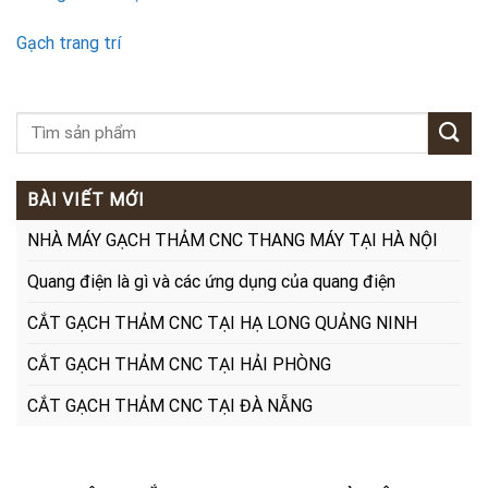
Gạch trang trí
BÀI VIẾT MỚI
NHÀ MÁY GẠCH THẢM CNC THANG MÁY TẠI HÀ NỘI
Quang điện là gì và các ứng dụng của quang điện
CẮT GẠCH THẢM CNC TẠI HẠ LONG QUẢNG NINH
CẮT GẠCH THẢM CNC TẠI HẢI PHÒNG
CẮT GẠCH THẢM CNC TẠI ĐÀ NẴNG