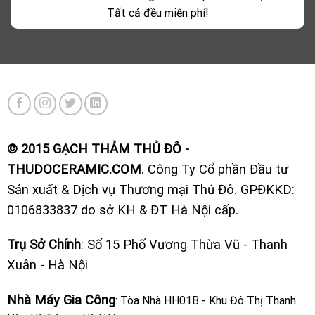
Tất cả đều miễn phí!
© 2015 GẠCH THẢM THỦ ĐÔ -
THUDOCERAMIC.COM
. Công Ty Cổ phần Đầu tư
Sản xuất & Dịch vụ Thương mại Thủ Đô. GPĐKKD:
0106833837 do sở KH & ĐT Hà Nội cấp.
Trụ Sở Chính
: Số 15 Phố Vương Thừa Vũ - Thanh
Xuân - Hà Nội
Nhà Máy Gia Công
: Tòa Nhà HH01B - Khu Đô Thị Thanh