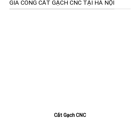
GIA CÔNG CẮT GẠCH CNC TẠI HÀ NỘI
Cắt Gạch CNC