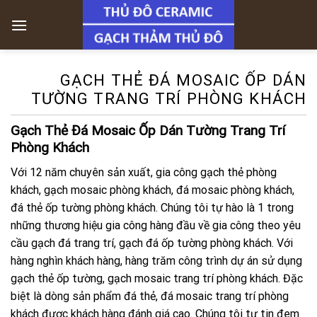
Skip
to
content
GẠCH THẺ ĐÁ MOSAIC ỐP DÁN
TƯỜNG TRANG TRÍ PHÒNG KHÁCH
Gạch Thẻ Đá Mosaic Ốp Dán Tường Trang Trí
Phòng Khách
Với 12 năm chuyên sản xuất, gia công gạch thẻ phòng
khách, gạch mosaic phòng khách, đá mosaic phòng khách,
đá thẻ ốp tường phòng khách. Chúng tôi tự hào là 1 trong
những thương hiệu gia công hàng đầu về gia công theo yêu
cầu gạch đá trang trí, gạch đá ốp tường phòng khách. Với
hàng nghìn khách hàng, hàng trăm công trình dự án sử dụng
gạch thẻ ốp tường, gạch mosaic trang trí phòng khách. Đặc
biệt là dòng sản phẩm đá thẻ, đá mosaic trang trí phòng
khách được khách hàng đánh giá cao. Chúng tôi tự tin đem